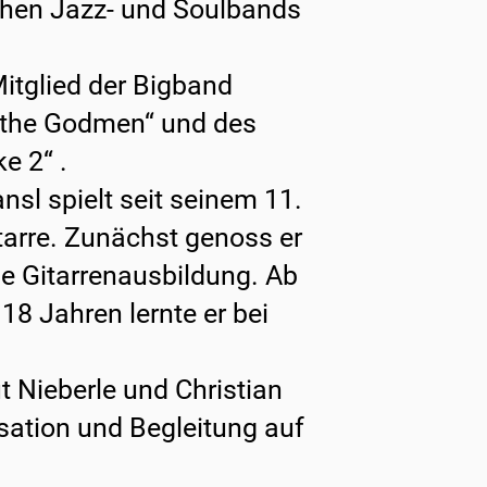
chen Jazz- und Soulbands
Mitglied der Bigband
 the Godmen“ und des
e 2“ .
nsl spielt seit seinem 11.
tarre. Zunächst genoss er
he Gitarrenausbildung. Ab
18 Jahren lernte er bei
t Nieberle und Christian
sation und Begleitung auf