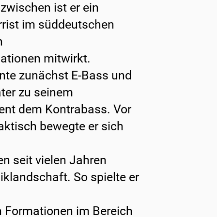
nzwischen ist er ein
arrist im süddeutschen
n
ationen mitwirkt.
rnte zunächst E-Bass und
ter zu seinem
ent dem Kontrabass. Vor
aktisch bewegte er sich
n seit vielen Jahren
klandschaft. So spielte er
 Formationen im Bereich