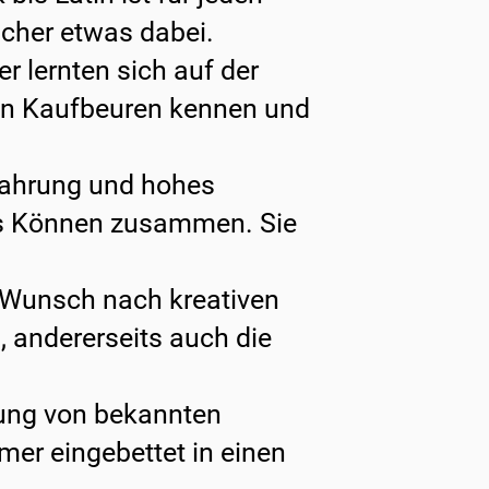
cher etwas dabei.
er lernten sich auf der
in Kaufbeuren kennen und
fahrung und hohes
s Können zusammen. Sie
r Wunsch nach kreativen
 andererseits auch die
tung von bekannten
mer eingebettet in einen