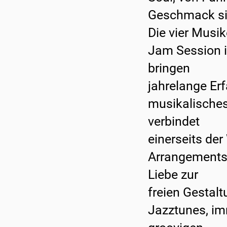
Geschmack si
Die vier Musik
Jam Session 
bringen
jahrelange Er
musikalische
verbindet
einerseits de
Arrangements,
Liebe zur
freien Gestal
Jazztunes, im