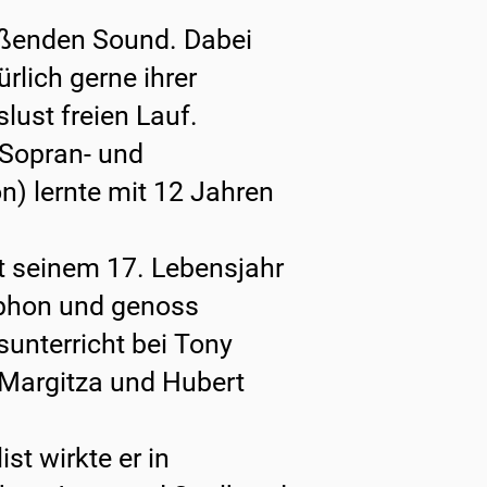
ißenden Sound. Dabei
ürlich gerne ihrer
lust freien Lauf.
Sopran- und
) lernte mit 12 Jahren
it seinem 17. Lebensjahr
ophon und genoss
sunterricht bei Tony
 Margitza und Hubert
ist wirkte er in