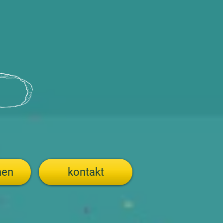
hen
kontakt