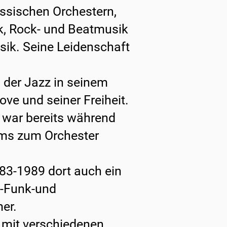
assischen Orchestern,
 Rock- und Beatmusik
ik. Seine Leidenschaft
 der Jazz in seinem
ve und seiner Freiheit.
 war bereits während
ums zum Orchester
83-1989 dort auch ein
l-Funk-und
er.
 mit verschiedenen