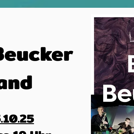
Beucker
and
.10.25