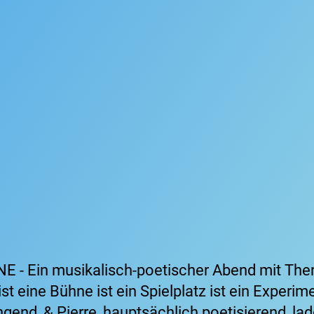
- Ein musikalisch-poetischer Abend mit Ther
st eine Bühne ist ein Spielplatz ist ein Experim
ngend, & Pierre, hauptsächlich poetisierend, 