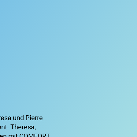
esa und Pierre
ent. Theresa,
laden mit COMFORT