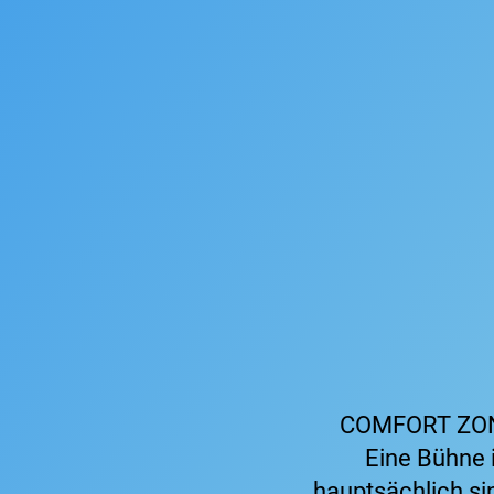
COMFORT ZONE 
Eine Bühne i
hauptsächlich si