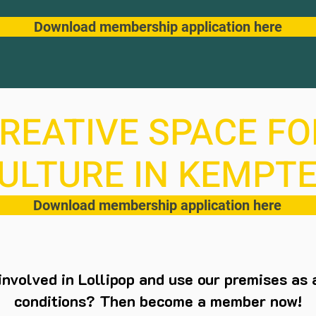
Download membership application here
REATIVE SPACE FO
ULTURE IN KEMPT
Download membership application here
involved in Lollipop and use our premises as 
conditions? Then become a member now!