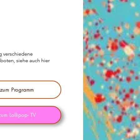
g verschiedene
boten, siehe auch hier
s zum Programm
zum Lollipop- TV