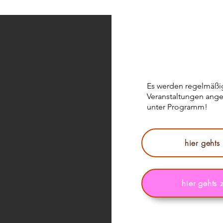
Es werden regelmäßi
Veranstaltungen ange
unter Programm!
hier geht
hier gehts 