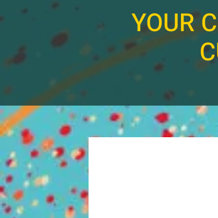
YOUR C
C