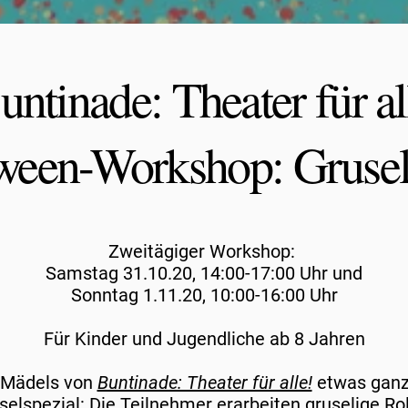
untinade: Theater für al
ween-Workshop: Grusel
Zweitägiger Workshop:
Samstag 31.10.20, 14:00-17:00 Uhr und
Sonntag 1.11.20, 10:00-16:00 Uhr
Für Kinder und Jugendliche ab 8 Jahren
e Mädels von
Buntinade: Theater für alle!
etwas ganz 
lspezial: Die Teilnehmer erarbeiten gruselige Ro