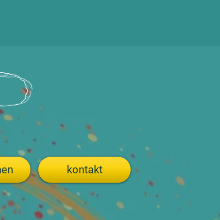
hen
kontakt