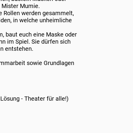
r Mister Mumie.
ne Rollen werden gesammelt,
iden, in welche unheimliche
m, baut euch eine Maske oder
 im Spiel. Sie dürfen sich
n entstehen.
timmarbeit sowie Grundlagen
Lösung - Theater für alle!)