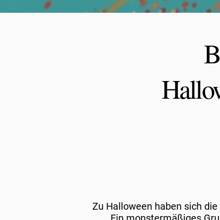
B
Hallo
Zu Halloween haben sich di
Ein monstermäßiges Gruse