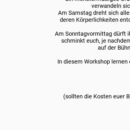
verwandeln sic
Am Samstag dreht sich alle
deren Körperlichkeiten ent
Am Sonntagvormittag dürft i
schminkt euch, je nachdem
auf der Büh
In diesem Workshop lernen 
(sollten die Kosten euer B