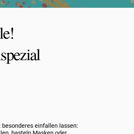
le!
spezial
besonderes einfallen lassen:
llen, basteln Masken oder