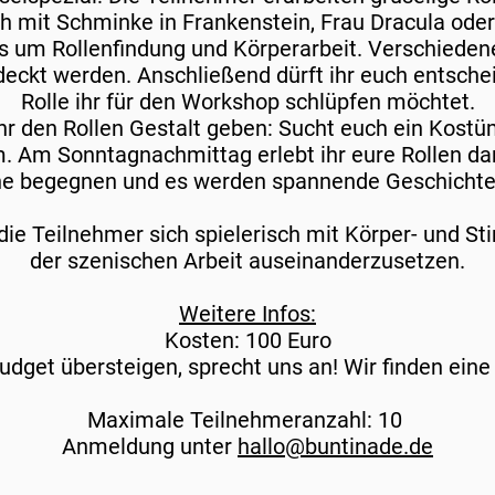
h mit Schminke in Frankenstein, Frau Dracula ode
s um Rollenfindung und Körperarbeit. Verschiede
deckt werden. Anschließend dürft ihr euch entsche
Rolle ihr für den Workshop schlüpfen möchtet.
hr den Rollen Gestalt geben: Sucht euch ein Kostü
. Am Sonntagnachmittag erlebt ihr eure Rollen dann
ne begegnen und es werden spannende Geschichte
die Teilnehmer sich spielerisch mit Körper- und S
der
szenischen Arbeit auseinanderzusetzen.
Weitere Infos:
Kosten: 100 Euro
udget übersteigen, sprecht uns an! Wir finden eine 
Maximale Teilnehmeranzahl: 10
Anmeldung unter
hallo@buntinade.de